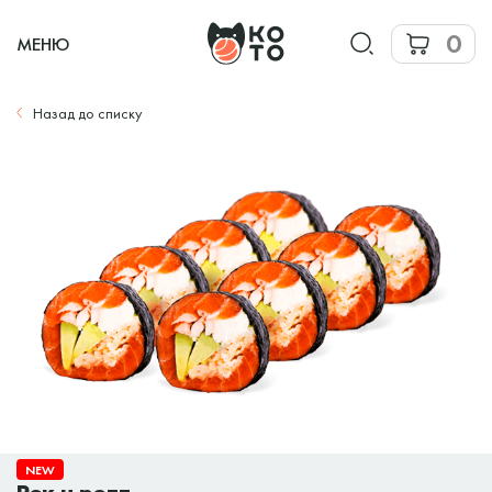
0
МЕНЮ
Назад до списку
NEW