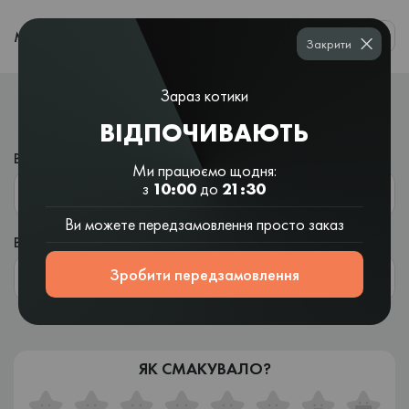
0
МЕНЮ
Закрити
ЗАЛИШИТИ ВІДГУК
Зараз котики
ВІДПОЧИВАЮТЬ
Ваше ім'я
Ми працюємо щодня:
з
10:00
до
21:30
Ви можете передзамовлення просто заказ
Введіть номер
*
Зробити передзамовлення
ЯК СМАКУВАЛО?