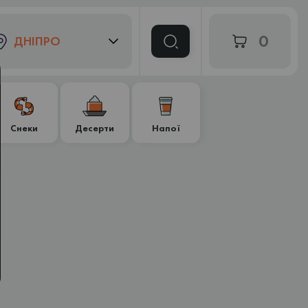
0
ДНІПРО
Снеки
Десерти
Напої