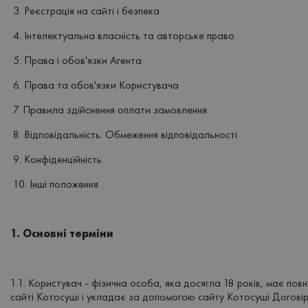
3. Реєстрація на сайті і безпека
4. Інтелектуальна власність та авторське право
5. Права і обов'язки Агента
6. Права та обов'язки Користувача
7. Правила здійснення оплати замовлення
8. Відповідальність. Обмеження відповідальності
9. Конфіденційність
10. Інші положення
1. Основні терміни
1.1. Користувач - фізична особа, яка досягла 18 років, має п
сайті Котосуші і укладає за допомогою сайту Котосуші Договір 