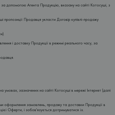
за допомогою Агента Продукцію, вказану на сайті Котосуші, з
ші пропозиції Продавця укласти Договір купівлі-продажу
и).
влення і доставку Продукції в режимі реального часу, за
родавця.
а умовах, зазначених на сайті Котосуші в мережі Інтернет (далі
ами оформлення замовлень, продажу та доставки Продукції в
цієї Оферти, і зобов'язується дотримуватися їх.