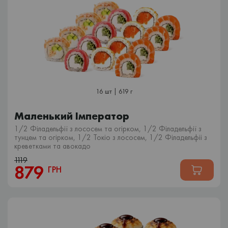
16 шт | 619 г
Маленький Імператор
1/2 Філадельфії з лососем та огірком, 1/2 Філадельфії з
тунцем та огірком, 1/2 Токіо з лососем, 1/2 Філадельфіі з
креветками та авокадо
1119
879
ГРН