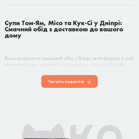
Супи Том-Ям, Місо та Кук-Сі у Дніпрі:
Смачний обід з доставкою до вашого
дому
Якщо ви шукаєте ідеальний обід у Дніпрі, який поєднує в собі
насичений смак, корисність та зручність, тоді супи Том-Ям,
Місо або Кук-Сі від
Kotosushi
– це саме те, що вам
потрібно. Ці супи – це справжні перлини азійської кухні, які
Читати повністю
вже давно підкорили серця гурманів по всьому світу. Вони
чудово підходять як для швидкого перекусу, так і для
повноцінного обіду, який наситить і зігріє у будь-яку пору
року.
ЩО ТАКЕ СУПИ ТОМ-ЯМ, МІСО ТА КУК-СІ?