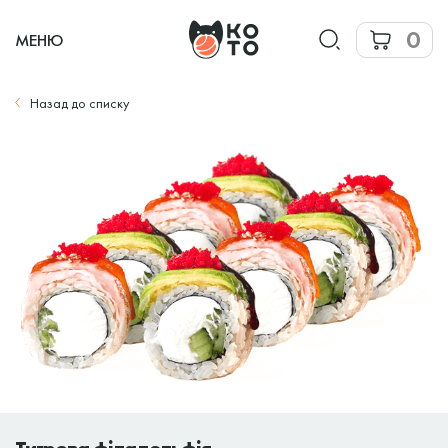
0
МЕНЮ
Назад до списку