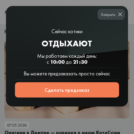
0
МЕНЮ
Закрыть
НОВОСТИ
Сейчас котики
ОТДЫХАЮТ
Мы работаем каждый день:
с
10:00
до
21:30
Вы можете предзаказать просто сейчас
Сделать предзаказ
07.05.2026
Онигири в Днепре — новинка в меню КотоСуши