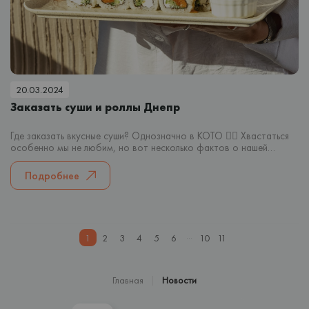
20.03.2024
Заказать суши и роллы Днепр
Где заказать вкусные суши? Однозначно в КОТО ☝🏻 Хвастаться
особенно мы не любим, но вот несколько фактов о нашей
доставке суши, которые вы должны знать.
Подробнее
...
1
2
3
4
5
6
10
11
Главная
Новости