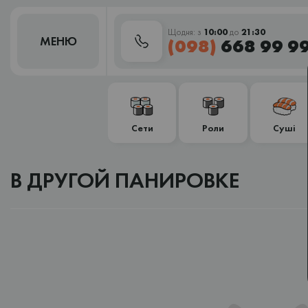
Щодня: з
10:00
до
21:30
МЕНЮ
(098)
668 99 9
Сети
Роли
Суші
В ДРУГОЙ ПАНИРОВКЕ