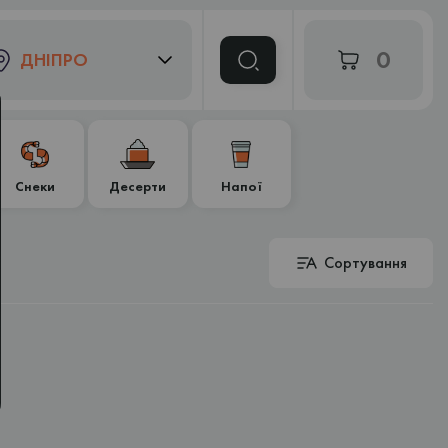
0
ДНІПРО
Снеки
Десерти
Напої
Сортування