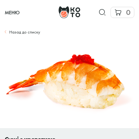
0
МЕНЮ
Назад до списку