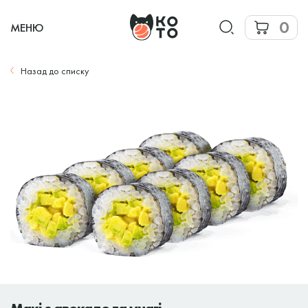
0
МЕНЮ
Назад до списку