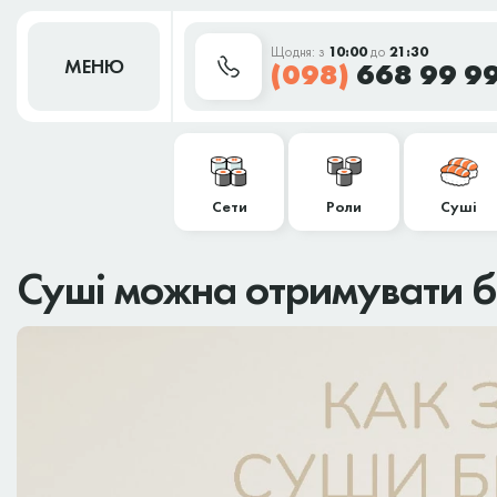
Щодня: з
10:00
до
21:30
МЕНЮ
(098)
668 99 9
Сети
Роли
Суші
Суші можна отримувати б