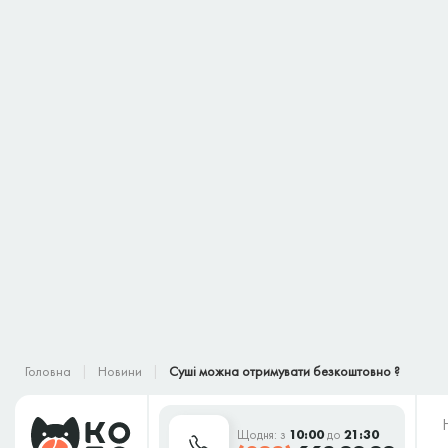
Головна
Новини
Суші можна отримувати безкоштовно ?
Щодня: з
10:00
до
21:30