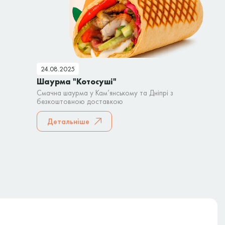
24.08.2025
Шаурма "Котосуші"
Смачна шаурма у Кам’янському та Дніпрі з
безкоштовною доставкою
Детальніше