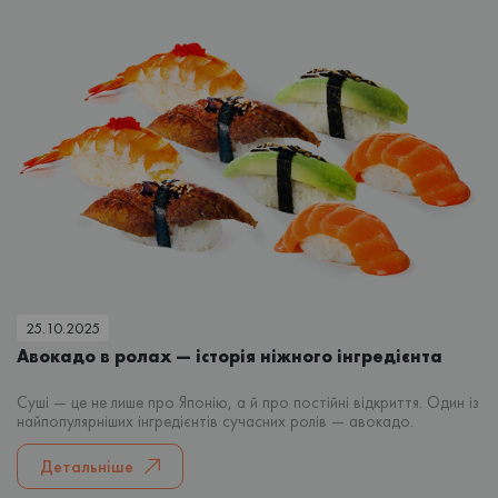
25.10.2025
Авокадо в ролах — історія ніжного інгредієнта
Суші — це не лише про Японію, а й про постійні відкриття. Один із
найпопулярніших інгредієнтів сучасних ролів — авокадо.
Детальніше