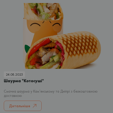
24.08.2025
Шаурма "Котосуші"
Смачна шаурма у Кам’янському та Дніпрі з безкоштовною
доставкою
Детальніше