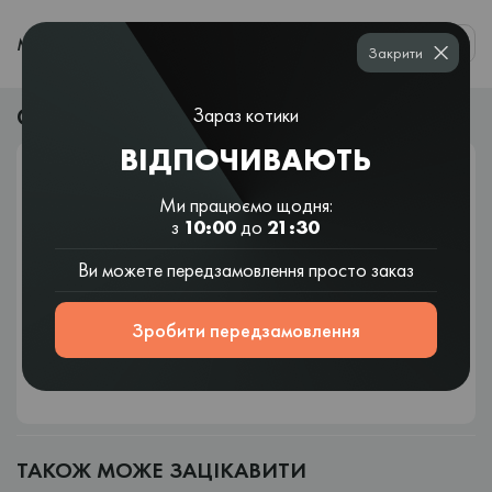
0
МЕНЮ
Закрити
Суші та боули безкоштовно
Зараз котики
ВІДПОЧИВАЮТЬ
Ми працюємо щодня:
з
10:00
до
21:30
Ви можете передзамовлення просто заказ
Зробити передзамовлення
ТАКОЖ МОЖЕ ЗАЦІКАВИТИ