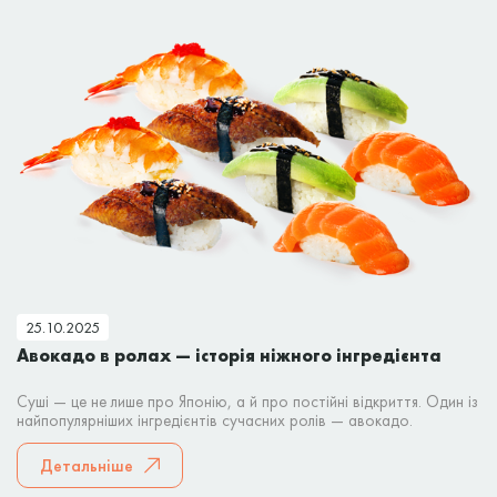
25.10.2025
Авокадо в ролах — історія ніжного інгредієнта
Суші — це не лише про Японію, а й про постійні відкриття. Один із
найпопулярніших інгредієнтів сучасних ролів — авокадо.
Детальніше