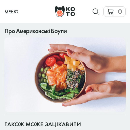
0
МЕНЮ
Про Американські Боули
ТАКОЖ МОЖЕ ЗАЦІКАВИТИ