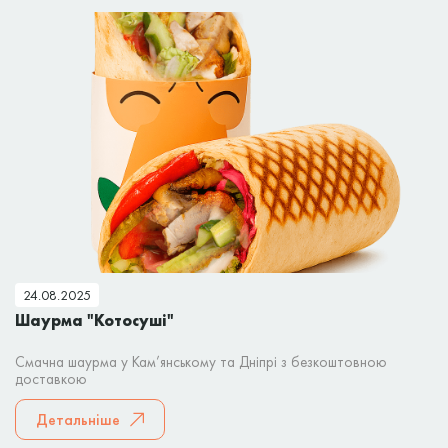
24.08.2025
Шаурма "Котосуші"
Смачна шаурма у Кам’янському та Дніпрі з безкоштовною
доставкою
Детальніше