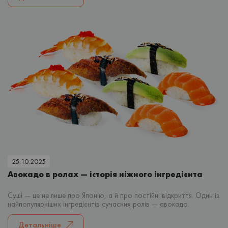
25.10.2025
Авокадо в ролах — історія ніжного інгредієнта
Суші — це не лише про Японію, а й про постійні відкриття. Один із
найпопулярніших інгредієнтів сучасних ролів — авокадо.
Детальніше