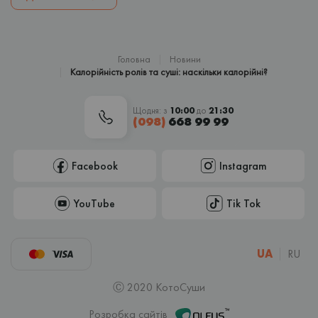
Головна
Новини
Калорійність ролів та суші: наскільки калорійні?
Щодня: з
10:00
до
21:30
(098)
668 99 99
Facebook
Instagram
YouTube
Tik Tok
UA
RU
Ⓒ 2020 КотоСуши
Розробка сайтів