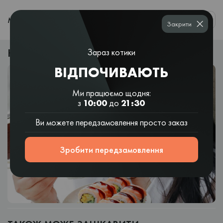
0
МЕНЮ
Закрити
Калорійність ролів та суші: наскільки калорійні?
Зараз котики
ВІДПОЧИВАЮТЬ
Ми працюємо щодня:
з
10:00
до
21:30
Ви можете передзамовлення просто заказ
Зробити передзамовлення