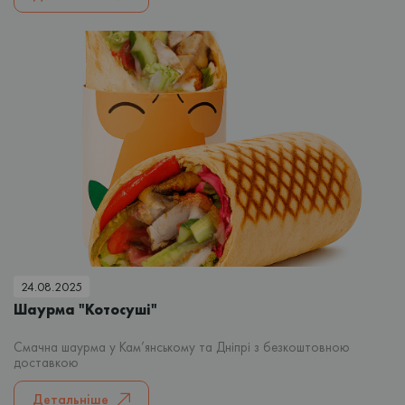
24.08.2025
Шаурма "Котосуші"
Смачна шаурма у Кам’янському та Дніпрі з безкоштовною
доставкою
Детальніше