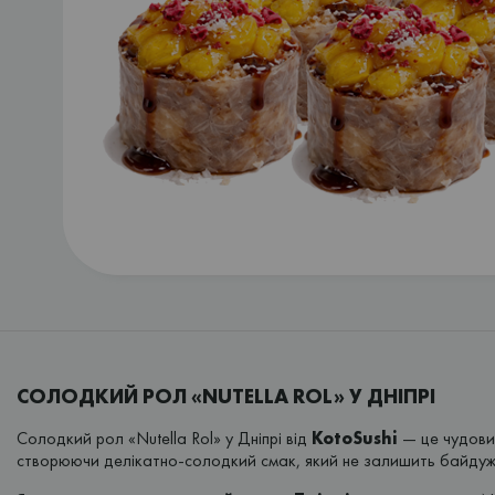
СОЛОДКИЙ РОЛ «NUTELLA ROL» У ДНІПРІ
Солодкий рол «Nutella Rol» у Дніпрі від
KotoSushi
— це чудовий
створюючи делікатно-солодкий смак, який не залишить байдужи