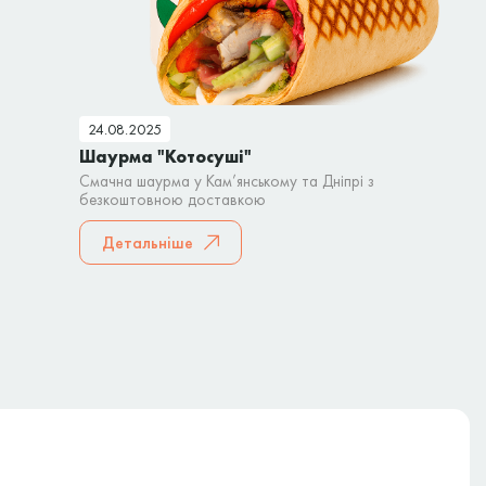
24.08.2025
Шаурма "Котосуші"
Смачна шаурма у Кам’янському та Дніпрі з
безкоштовною доставкою
Детальніше