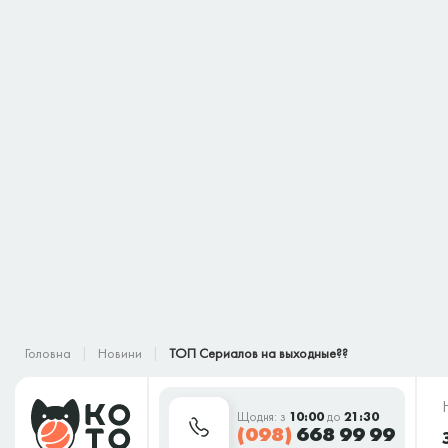
Головна
Новини
ТОП Сериалов на выходные??
Щодня: з
10:00
до
21:30
(098)
668 99 99