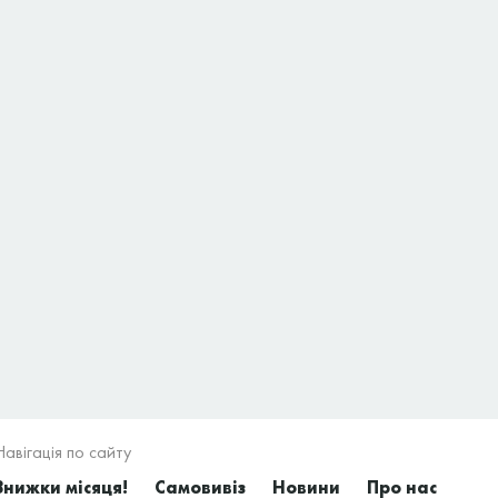
Навігація по сайту
Знижки місяця!
Самовивіз
Новини
Про нас