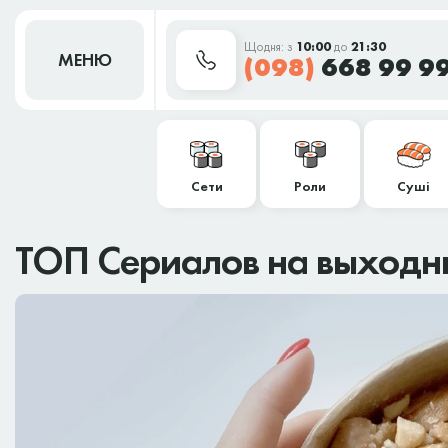
Щодня: з
10:00
до
21:30
МЕНЮ
(098)
668 99 9
Сети
Роли
Суші
ТОП Сериалов на выходн