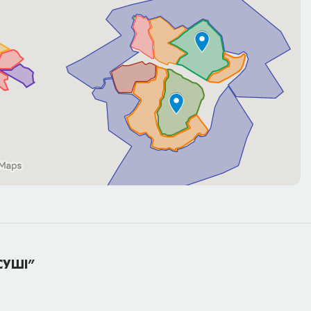
СУШІ”