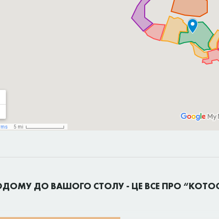
ДОМУ ДО ВАШОГО СТОЛУ - ЦЕ ВСЕ ПРО “КОТО