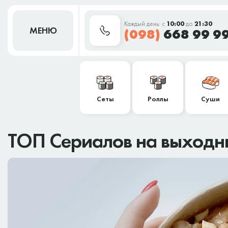
Каждый день: с
10:00
до
21:30
МЕНЮ
(098)
668 99 9
Сеты
Роллы
Суши
ТОП Сериалов на выходн