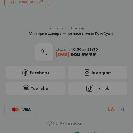
Детальніше
Головна
Новини
Онигири в Днепре — новинка в меню КотоСуши
Щодня: з
10:00
до
21:30
(098)
668 99 99
Facebook
Instagram
YouTube
Tik Tok
UA
RU
Ⓒ 2020 КотоСуши