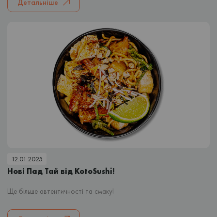
Детальніше
12.01.2025
Нові Пад Тай від KotoSushi!
Ще більше автентичності та смаку!