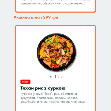
Акційна ціна : 299 грн