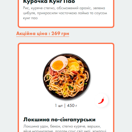
Акційна ціна : 269 грн