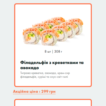
Акційна ціна : 299 грн