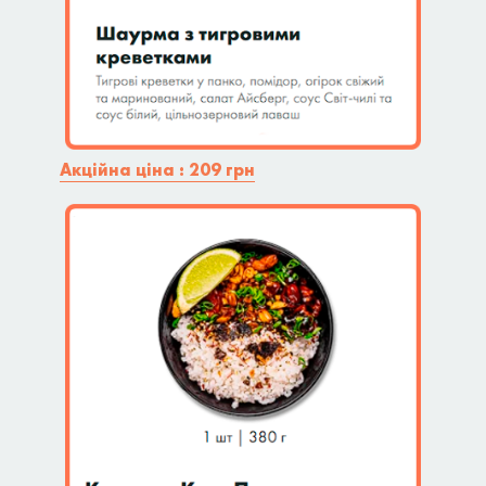
Акційна ціна : 209 грн