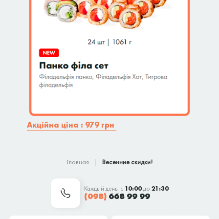
Акційна ціна : 979 грн
Главная
Весенние скидки!
Каждый день: с
10:00
до
21:30
(098)
668 99 99