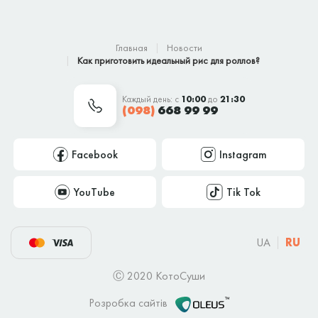
Главная
Новости
Как приготовить идеальный рис для роллов?
Каждый день: с
10:00
до
21:30
(098)
668 99 99
Facebook
Instagram
YouTube
Tik Tok
UA
RU
Ⓒ 2020 КотоСуши
Розробка сайтів