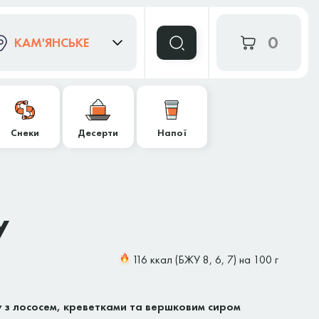
0
КАМ'ЯНСЬКЕ
Снеки
Десерти
Напої
у
116 ккал (БЖУ 8, 6, 7) на 100 г
ису з лососем, креветками та вершковим сиром