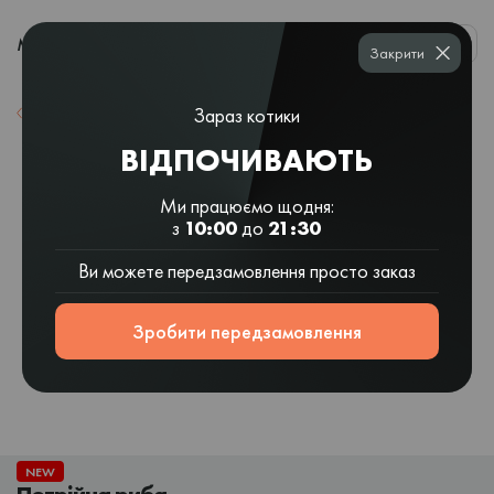
0
МЕНЮ
Закрити
Зараз котики
Назад до списку
ВІДПОЧИВАЮТЬ
Ми працюємо щодня:
з
10:00
до
21:30
Ви можете передзамовлення просто заказ
Зробити передзамовлення
NEW