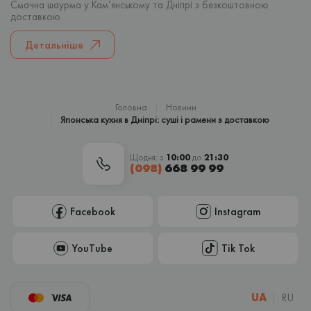
Смачна шаурма у Кам’янському та Дніпрі з безкоштовною
доставкою
Детальніше
Головна
Новини
Японська кухня в Дніпрі: суші і рамени з доставкою
Щодня: з
10:00
до
21:30
(098)
668 99 99
Facebook
Instagram
YouTube
Tik Tok
UA
RU