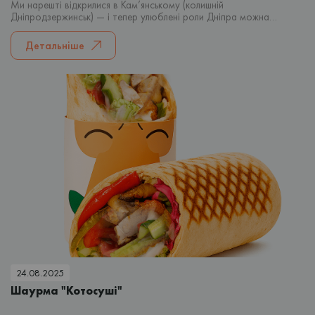
Ми нарешті відкрилися в Кам’янському (колишній
Дніпродзержинськ) — і тепер улюблені роли Дніпра можна
замовити і тут! Що ми пропонуємо?
Детальніше
24.08.2025
Шаурма "Котосуші"