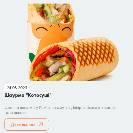
24.08.2025
Шаурма "Котосуші"
Смачна шаурма у Кам’янському та Дніпрі з безкоштовною
доставкою
Детальніше