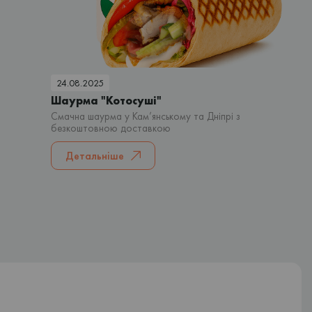
24.08.2025
Шаурма "Котосуші"
Смачна шаурма у Кам’янському та Дніпрі з
безкоштовною доставкою
Детальніше