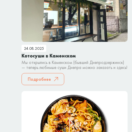
24.08.2025
Котосуши в Каменском
Мы открылись в Каменском (бывший Днепродзержинск)
— теперь любимые суши Днепра можно заказать и здесь!
Подробнее