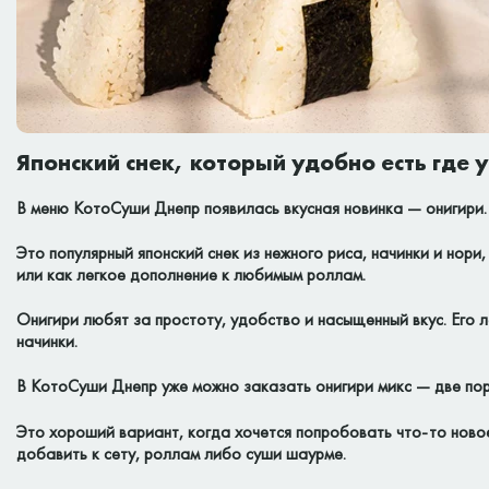
Японский снек, который удобно есть где 
В меню КотоСуши Днепр появилась вкусная новинка — онигири.
Это популярный японский снек из нежного риса, начинки и нори
или как легкое дополнение к любимым роллам.
Онигири любят за простоту, удобство и насыщенный вкус. Его л
начинки.
В КотоСуши Днепр уже можно заказать онигири микс — две порц
Это хороший вариант, когда хочется попробовать что-то ново
добавить к сету, роллам либо суши шаурме.