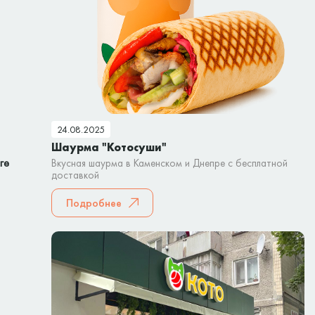
24.08.2025
Шаурма "Котосуши"
ге
Вкусная шаурма в Каменском и Днепре с бесплатной
доставкой
Подробнее