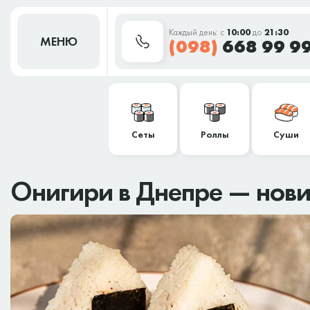
Каждый день: с
10:00
до
21:30
МЕНЮ
(098)
668 99 9
Сеты
Роллы
Суши
Онигири в Днепре — нов