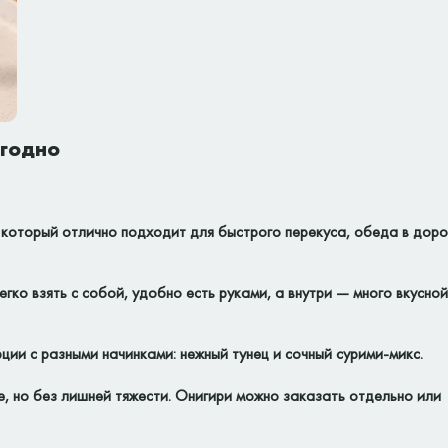
угодно
, который отлично подходит для быстрого перекуса, обеда в доро
егко взять с собой, удобно есть руками, а внутри — много вкусной
ии с разными начинками: нежный тунец и сочный сурими-микс.
е, но без лишней тяжести. Онигири можно заказать отдельно или