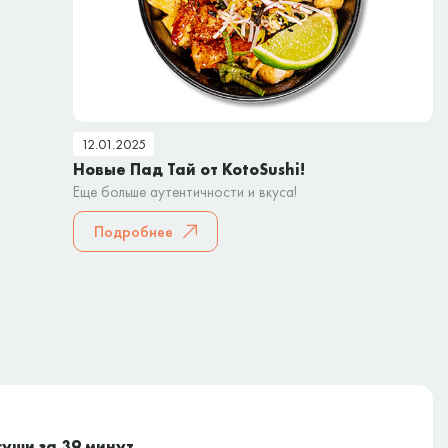
12.01.2025
Новые Пад Тай от KotoSushi!
Еще больше аутентичности и вкуса!
Подробнее
суши за 39 минут