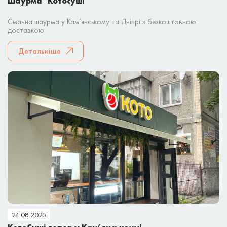
Шаурма "Котосуші"
Смачна шаурма у Кам’янському та Дніпрі з безкоштовною
доставкою
Детальніше
24.08.2025