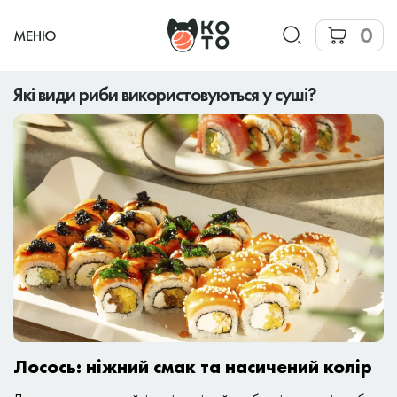
0
МЕНЮ
Які види риби використовуються у суші?
Лосось: ніжний смак та насичений колір