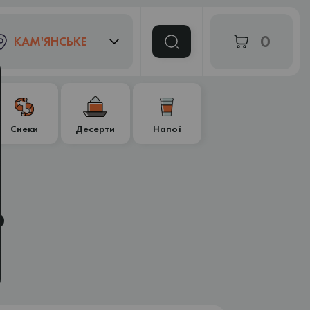
0
КАМ'ЯНСЬКЕ
Снеки
Десерти
Напої
р