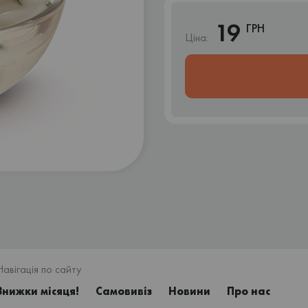
19
ГРН
Ціна:
Навігація по сайту
Знижки місяця!
Самовивіз
Новини
Про нас