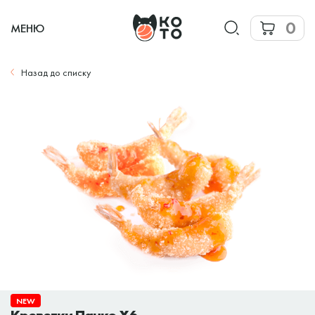
0
МЕНЮ
Назад до списку
NEW