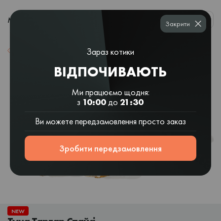
0
МЕНЮ
Закрити
Зараз котики
Назад до списку
ВІДПОЧИВАЮТЬ
Ми працюємо щодня:
з
10:00
до
21:30
Ви можете передзамовлення просто заказ
Зробити передзамовлення
NEW