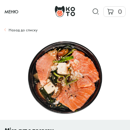
0
МЕНЮ
Назад до списку