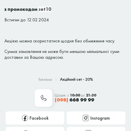
з промокодом
set10
Встигни до 12.02.2024
Акцією можна скористатися щодня без обмеження часу.
Сумма замовлення не може бути меншою мінімальної суми
доставки за Вашою адресою.
Головна
Акційний сет - 20%
Щодня: з
10:00
до
21:30
(098)
668 99 99
Facebook
Instagram