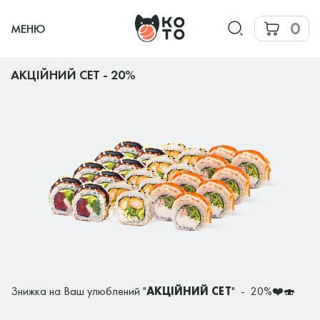
0
МЕНЮ
АКЦІЙНИЙ СЕТ - 20%
Знижка на Ваш улюблений "
АКЦІЙНИЙ СЕТ
" - 20%❤️🍣