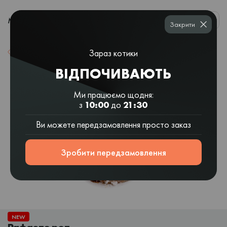
0
МЕНЮ
Закрити
Зараз котики
Назад до списку
ВІДПОЧИВАЮТЬ
Ми працюємо щодня:
з
10:00
до
21:30
Ви можете передзамовлення просто заказ
Зробити передзамовлення
NEW