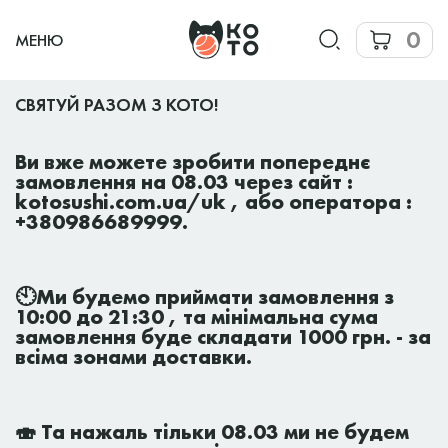
0
МЕНЮ
СВЯТУЙ РАЗОМ З КОТО!
Ви вже можете зробити попереднє
замовлення на 08.03 через сайт :
kotosushi.com.ua/uk , або оператора :
+380986689999.
🕙Ми будемо приймати замовлення з
10:00 до 21:30 , та мінімальна сума
замовлення буде складати 1000 грн. - за
всіма зонами доставки.
🍣 Та нажаль тільки 08.03 ми не будем