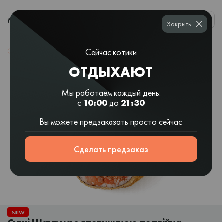
0
МЕНЮ
Закрыть
Сейчас котики
Назад к списку
ОТДЫХАЮТ
Мы работаем каждый день:
с
10:00
до
21:30
Вы можете предзаказать просто сейчас
Сделать предзаказ
NEW