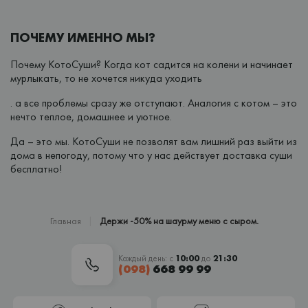
ПОЧЕМУ ИМЕННО МЫ?
Почему КотоСуши? Когда кот садится на колени и начинает
мурлыкать, то не хочется никуда уходить
. а все проблемы сразу же отступают. Аналогия с котом – это
нечто теплое, домашнее и уютное.
Да – это мы. КотоСуши не позволят вам лишний раз выйти из
дома в непогоду, потому что у нас действует доставка суши
бесплатно!
Главная
Держи -50% на шаурму меню с сыром.
Каждый день: с
10:00
до
21:30
(098)
668 99 99