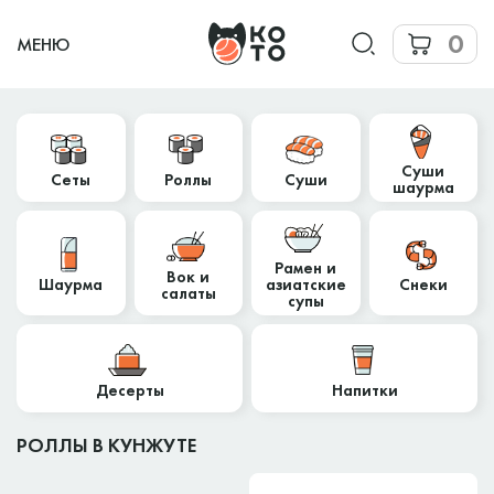
0
МЕНЮ
Суши
Сеты
Роллы
Суши
шаурма
Рамен и
Вок и
Шаурма
азиатские
Снеки
салаты
супы
Десерты
Напитки
РОЛЛЫ В КУНЖУТЕ