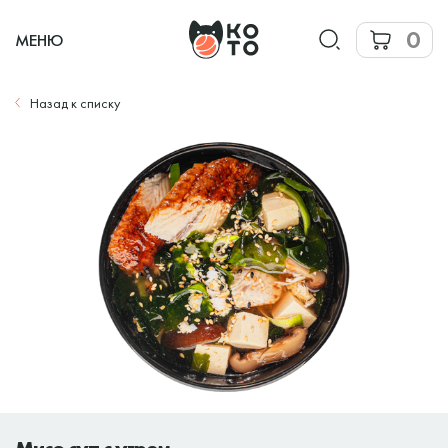
0
МЕНЮ
Назад к списку