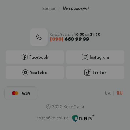
Главная
Ми працюємо!
Каждый день: с
10:00
до
21:30
(098)
668 99 99
Facebook
Instagram
YouTube
Tik Tok
UA
RU
Ⓒ 2020 КотоСуши
Розробка сайтів