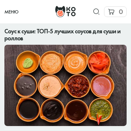
0
МЕНЮ
Соус к суши: ТОП-5 лучших соусов для суши и
роллов