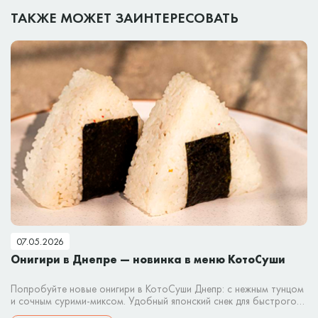
ТАКЖЕ МОЖЕТ ЗАИНТЕРЕСОВАТЬ
07.05.2026
Онигири в Днепре — новинка в меню КотоСуши
Попробуйте новые онигири в КотоСуши Днепр: с нежным тунцом
и сочным сурими-миксом. Удобный японский снек для быстрого
перекуса или заказа домой.