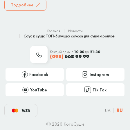
Подробнее
Главная
Новости
Соус к суши: ТОП-5 лучших соусов для суши и роллов
Каждый день: с
10:00
до
21:30
(098)
668 99 99
Facebook
Instagram
YouTube
Tik Tok
UA
RU
Ⓒ 2020 КотоСуши