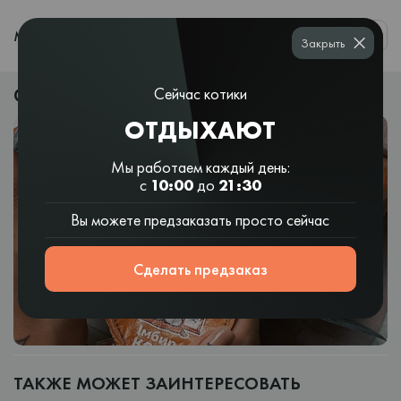
0
МЕНЮ
Закрыть
Отзывы о суши в Николаеве
Сейчас котики
ОТДЫХАЮТ
Мы работаем каждый день:
с
10:00
до
21:30
Вы можете предзаказать просто сейчас
Сделать предзаказ
ТАКЖЕ МОЖЕТ ЗАИНТЕРЕСОВАТЬ