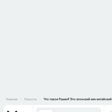
Главная
Новости
Что такое Рамен? Это японский или китайский