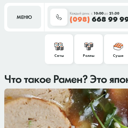
Каждый день: с
10:00
до
21:30
МЕНЮ
(098)
668 99 9
Сеты
Роллы
Суши
Что такое Рамен? Это япо