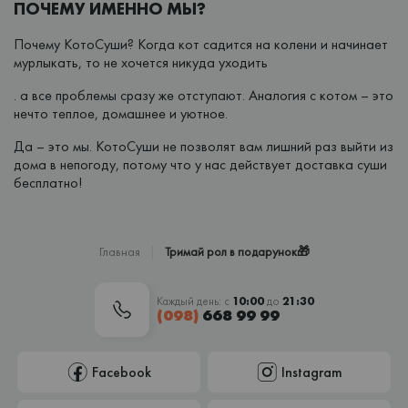
ПОЧЕМУ ИМЕННО МЫ?
Почему КотоСуши? Когда кот садится на колени и начинает
мурлыкать, то не хочется никуда уходить
. а все проблемы сразу же отступают. Аналогия с котом – это
нечто теплое, домашнее и уютное.
Да – это мы. КотоСуши не позволят вам лишний раз выйти из
дома в непогоду, потому что у нас действует доставка суши
бесплатно!
Главная
Тримай рол в подарунок🎁
Каждый день: с
10:00
до
21:30
(098)
668 99 99
Facebook
Instagram