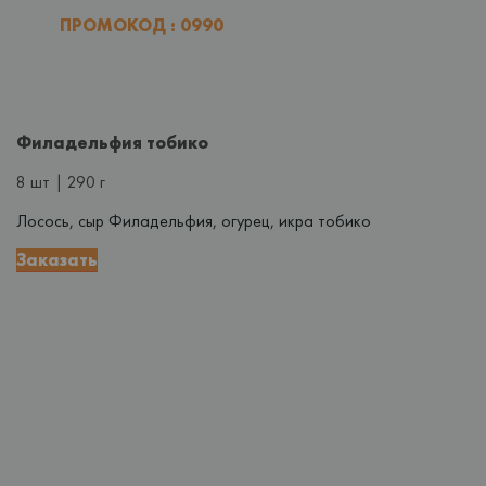
ПРОМОКОД : 0990
Филадельфия тобико
8 шт | 290 г
Лосось, сыр Филадельфия, огурец, икра тобико
Заказать