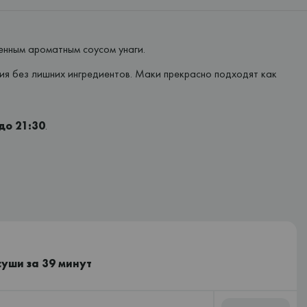
ненным ароматным соусом унаги.
ния без лишних ингредиентов. Маки прекрасно подходят как
до 21:30
.
суши за 39 минут