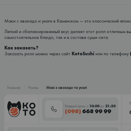
Маки с авокадо и унаги в Каменском — это классический японс
Легкий и сбалансированный вкус делает этот ролл отличным в
самостоятельное блюдо, так и в составе суши-сета.
Как заказать?
Заказать ролл можно через сайт
KotoSushi
или по телефону
Главная
Роллы
Макі з авокадо та унагі
Каждый день: с
10:00
до
21:30
(098)
668 99 99