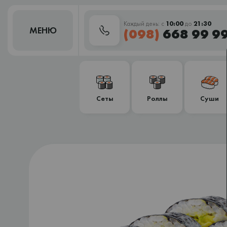
Каждый день: с
10:00
до
21:30
МЕНЮ
(098)
668 99 9
Сеты
Роллы
Суши