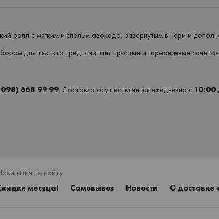
кий ролл с мягким и спелым авокадо, завернутым в нори и допол
ыбором для тех, кто предпочитает простые и гармоничные сочета
(098) 668 99 99
. Доставка осуществляется ежедневно с
10:00 
Навигация по сайту
Скидки месяца!
Самовывоз
Новости
О доставке 