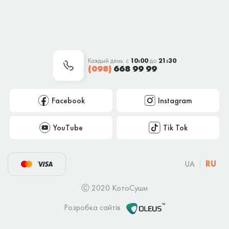
Каждый день: с
10:00
до
21:30
(098)
668 99 99
Facebook
Instagram
YouTube
Tik Tok
UA
RU
Ⓒ 2020 КотоСуши
Розробка сайтів