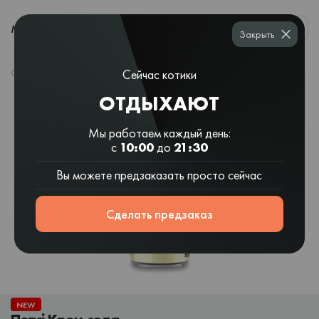
0
МЕНЮ
Закрыть
Сейчас котики
Назад к списку
ОТДЫХАЮТ
Мы работаем каждый день:
с
10:00
до
21:30
Вы можете предзаказать просто сейчас
Сделать предзаказ
NEW