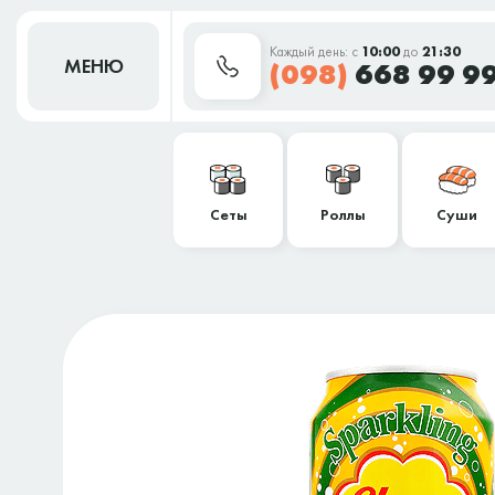
Каждый день: с
10:00
до
21:30
МЕНЮ
(098)
668 99 9
Сеты
Роллы
Суши