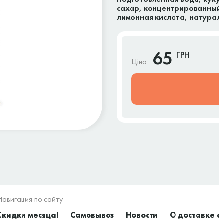
сахар, концентрированный 
лимонная кислота, натур
65
ГРН
Ціна:
Навигация по сайту
Скидки месяца!
Самовывоз
Новости
О доставке 