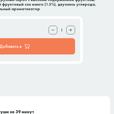
фруктовый сок манго (1.5%), двуокись углерода,
альный ароматизатор
Добавить в
суши за 39 минут