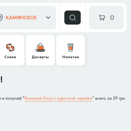
0
КАМЯНСКОЕ
Снеки
Десерты
Напитки
!
 и получай "
Японский боул с курочкой терияки
” всего за 29 грн.