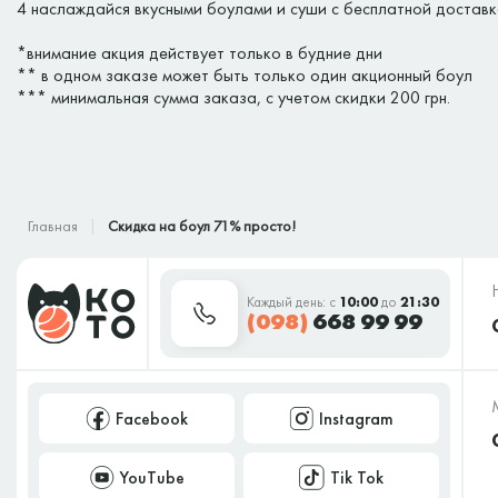
4 наслаждайся вкусными боулами и суши с бесплатной доставк
*внимание акция действует только в будние дни
** в одном заказе может быть только один акционный боул
*** минимальная сумма заказа, с учетом скидки 200 грн.
Главная
Скидка на боул 71% просто!
Каждый день: с
10:00
до
21:30
(098)
668 99 99
Facebook
Instagram
YouTube
Tik Tok